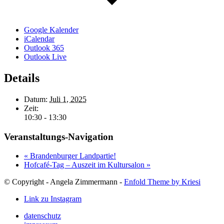
Google Kalender
iCalendar
Outlook 365
Outlook Live
Details
Datum:
Juli 1, 2025
Zeit:
10:30 - 13:30
Veranstaltungs-Navigation
«
Brandenburger Landpartie!
Hofcafé-Tag – Auszeit im Kultursalon
»
© Copyright - Angela Zimmermann -
Enfold Theme by Kriesi
Link zu Instagram
datenschutz